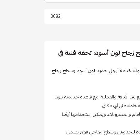
0082
زجاج لون أسود: تحفة فنية في
 طاولة خدمة أرجل حديد لون أسود وسطح زجاج
بين الأناقة والعملية، مع قاعدة حديدية بلون
خامة على أي مكان.
عام والمشروبات، ويمكن استخدامها أيضًا
ضادة للخدوش وسطح زجاجي قوي يضمن