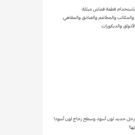
باستخدام قطعة قماش مبللة.
والمكاتب والمطاعم والفنادق والمقاهي.
أذواق والديكورات.
 أرجل حديد لون أسود وسطح زجاج لون أسود!
ا!