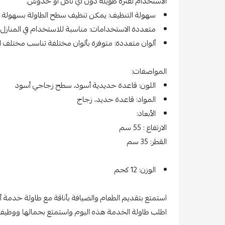
الاستخدام لفترة طويلة دون أي تآكل أو خدوش.
سهولة التنظيف: يمكن تنظيف سطح الطاولة بسهولة 
متعددة الاستخدامات: مناسبة للاستخدام في المنازل 
ألوان متعددة: متوفرة بألوان مختلفة تناسب مختلف ال
المواصفات:
اللون: قاعدة حديدية أسود، سطح زجاجي أسود
المواد: قاعدة حديد، زجاج
الأبعاد:
الارتفاع : 55 سم
القطر: 35 سم
الوزن: 12 كجم
استمتع بتقديم الطعام والضيافة بأناقة مع طاولة خدمة
اطلب طاولة الخدمة هذه اليوم واستمتع بجمالها ووظيفته