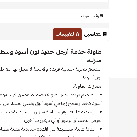
رقم الموديل
التفاصيل
التقييمات
طاولة خدمة أرجل حديد لون أسود وسطح 
منزلك
استمتع بتجربة جمالية فريدة وفخامة لا مثيل لها مع
لون أسود!
مميزات الطاولة:
تصميم فريد: تتميز الطاولة بتصميم عصري فريد يجمع 
أسود فخم وسطح زجاجي أسود أنيق يضفي لمسة من الف
وظيفية عالية: توفر مساحة تخزين مناسبة لتقديم الط
لعرض التحف أو الزهور أو أي ديكورات أخرى.
متانة عالية: مصنوعة من قاعدة حديدية متينة م