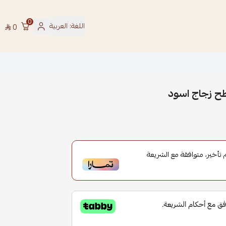
0
اللغة:
العربية
0
ح زجاج اسود
أخير، متوافقة مع الشريعة