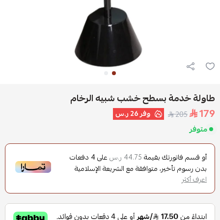
طاولة خدمة بسطح خشب شبيه الرخام
179
وفر
26 ر.س
205
متوفر
أو قسم فاتورتك بقيمة
على
4
دفعات
44.75 ر.س
بدون رسوم تأخير، متوافقة مع الشريعة الإسلامية
اعرف أكثر