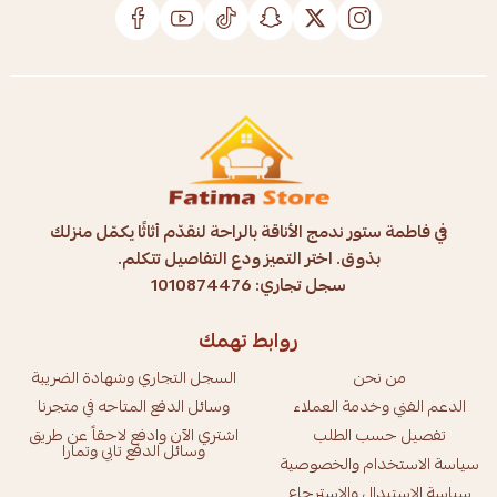
في فاطمة ستور ندمج الأناقة بالراحة لنقدّم أثاثًا يكمّل منزلك
بذوق. اختر التميز ودع التفاصيل تتكلم.
سجل تجاري: 1010874476
روابط تهمك
من نحن
السجل التجاري وشهادة الضريبة
الدعم الفني وخدمة العملاء
وسائل الدفع المتاحه في متجرنا
تفصيل حسب الطلب
اشتري الآن وادفع لاحقاً عن طريق
وسائل الدفع تابي وتمارا
سياسة الاستخدام والخصوصية
سياسة الاستبدال والاسترجاع