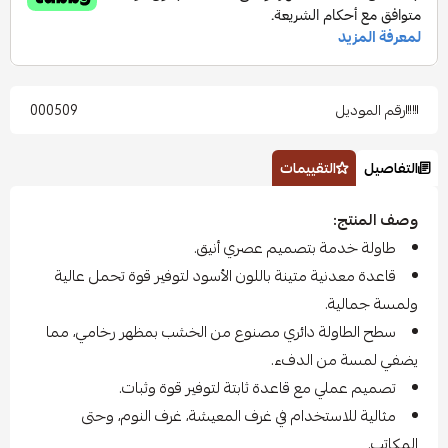
رقم الموديل
000509
التفاصيل
التقييمات
وصف المنتج:
طاولة خدمة بتصميم عصري أنيق.
قاعدة معدنية متينة باللون الأسود لتوفير قوة تحمل عالية
ولمسة جمالية.
سطح الطاولة دائري مصنوع من الخشب بمظهر رخامي، مما
يضفي لمسة من الدفء.
تصميم عملي مع قاعدة ثابتة لتوفير قوة وثبات.
مثالية للاستخدام في غرف المعيشة، غرف النوم، وحتى
المكاتب.