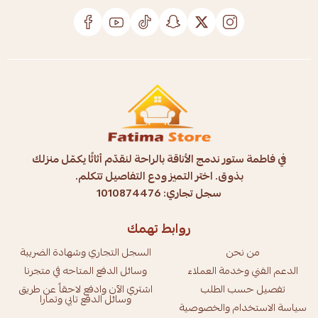
في فاطمة ستور ندمج الأناقة بالراحة لنقدّم أثاثًا يكمّل منزلك
بذوق. اختر التميز ودع التفاصيل تتكلم.
سجل تجاري: 1010874476
روابط تهمك
من نحن
السجل التجاري وشهادة الضريبة
الدعم الفني وخدمة العملاء
وسائل الدفع المتاحه في متجرنا
تفصيل حسب الطلب
اشتري الآن وادفع لاحقاً عن طريق
وسائل الدفع تابي وتمارا
سياسة الاستخدام والخصوصية