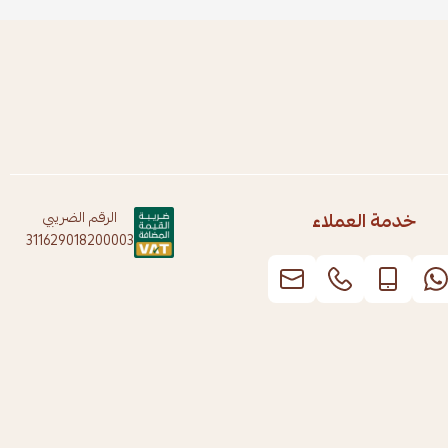
خدمة العملاء
الرقم الضريبي
311629018200003