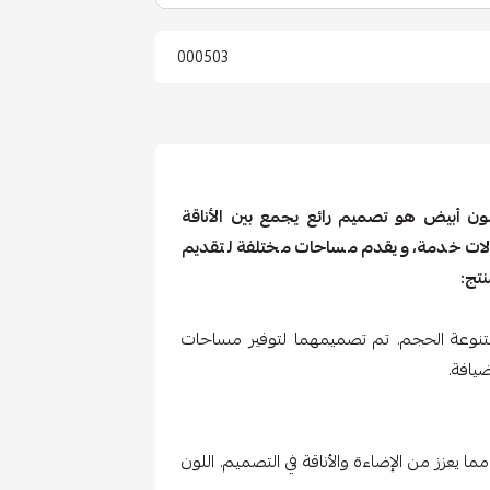
000503
 أبيض هو تصميم رائع يجمع بين الأناقة
اولات خدمة، ويقدم مساحات مختلفة لتقديم
تج:
تنوعة الحجم. تم تصميمهما لتوفير مساحات
يافة.
عزز من الإضاءة والأناقة في التصميم. اللون