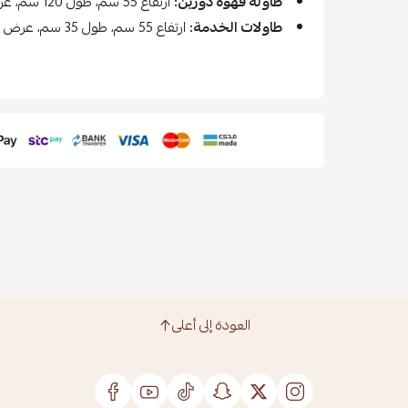
طاولة قهوة دورين:
ارتفاع 55 سم، طول 120 سم، عرض 70 سم.
طاولات الخدمة:
ارتفاع 55 سم، طول 35 سم، عرض 35 سم.
العودة إلى أعلى