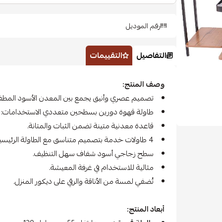
رقم الموديل
التفاصيل
التقييمات
وصف المنتج:
تصميم عصري وأنيق يجمع بين المعدن الأسود المطفي 
طاولة قهوة دورين بسطحين متعددي الاستخدامات
قاعدة معدنية متينة تضمن الثبات والمتانة.
4 طاولات خدمة بتصميم متناسق مع الطاولة الرئيسية.
سطح زجاجي أسود شفاف سهل التنظيف.
مثالية للاستخدام في غرفة المعيشة.
تُضفي لمسة من الأناقة والرقي على ديكور المنزل.
أبعاد المنتج: