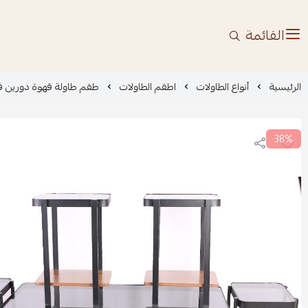
القائمة
الرئيسية
أنواع الطاولات
اطقم الطاولات
طقم طاولة قهوة دورين فاخر مع 4 ط
38%