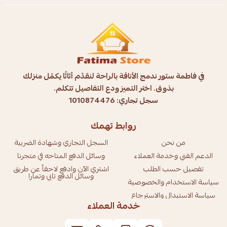
في فاطمة ستور ندمج الأناقة بالراحة لنقدّم أثاثًا يكمّل منزلك
بذوق. اختر التميز ودع التفاصيل تتكلم.
سجل تجاري: 1010874476
روابط تهمك
من نحن
السجل التجاري وشهادة الضريبة
الدعم الفني وخدمة العملاء
وسائل الدفع المتاحه في متجرنا
تفصيل حسب الطلب
اشتري الآن وادفع لاحقاً عن طريق
وسائل الدفع تابي وتمارا
سياسة الاستخدام والخصوصية
سياسة الاستبدال والاسترجاع
خدمة العملاء