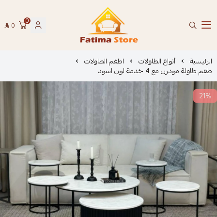
0
0
فاطمة ستور Fatima Store
الرئيسية
أنواع الطاولات
اطقم الطاولات
طقم طاولة مودرن مع 4 خدمة لون اسود
21%