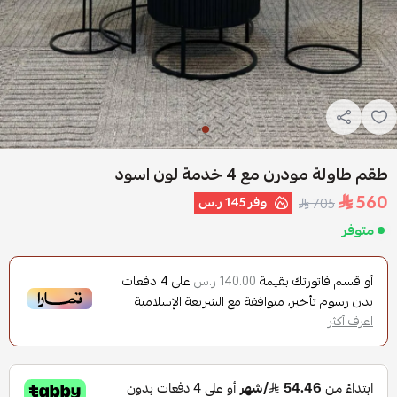
طقم طاولة مودرن مع 4 خدمة لون اسود
560
وفر
145 ر.س
705
متوفر
أو قسم فاتورتك بقيمة
على
4
دفعات
140.00 ر.س
بدون رسوم تأخير، متوافقة مع الشريعة الإسلامية
اعرف أكثر