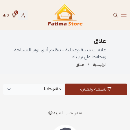
0
0
فاطمة ستور Fatima Store
علاق
علاقات متينة وعملية – تنظيم أنيق يوفر المساحة
ويحافظ على ترتيبك.
الرئيسية
علاق
التصفية والفلترة
تعذر جلب المزيد😢