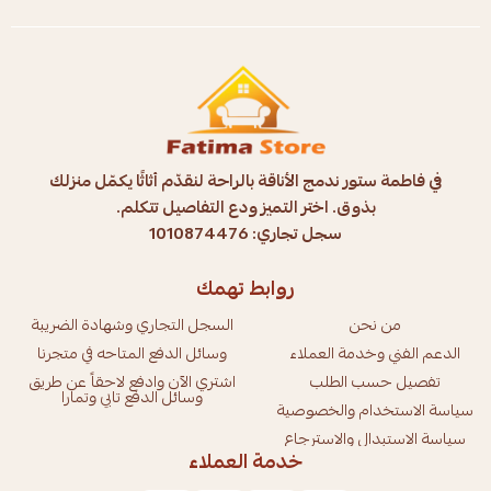
في فاطمة ستور ندمج الأناقة بالراحة لنقدّم أثاثًا يكمّل منزلك
بذوق. اختر التميز ودع التفاصيل تتكلم.
سجل تجاري: 1010874476
روابط تهمك
من نحن
السجل التجاري وشهادة الضريبة
الدعم الفني وخدمة العملاء
وسائل الدفع المتاحه في متجرنا
تفصيل حسب الطلب
اشتري الآن وادفع لاحقاً عن طريق
وسائل الدفع تابي وتمارا
سياسة الاستخدام والخصوصية
سياسة الاستبدال والاسترجاع
خدمة العملاء