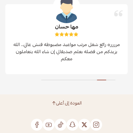
مها حسان
مرررره رائع شغل مرتب مواعيد مضبوطه فنش عالي.. الله
يزيدكم من فضله بعلم صديقاتي إن شاء الله يتعاملون
معكم
العودة إلى أعلى