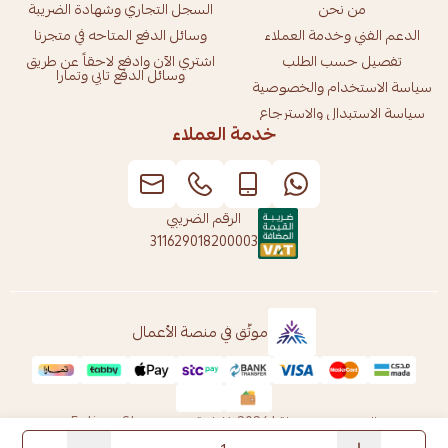
من نحن
السجل التجاري وشهادة الضريبة
الدعم الفني وخدمة العملاء
وسائل الدفع المتاحه في متجرنا
تفصيل حسب الطلب
اشتري الآن وادفع لاحقاً عن طريق
وسائل الدفع تابي وتمارا
سياسة الاستخدام والخصوصية
سياسة الاستبدال والاسترجاع
خدمة العملاء
الرقم الضريبي
311629018200003
موثّق في منصة الأعمال
الحقوق محفوظة | 2026
فاطمة ستور Fatima Store