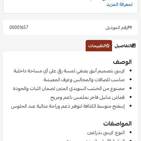
رقم الموديل
00001657
التفاصيل
التقييمات
الوصف
كرسي بتصميم أنيق يضفي لمسة رقي على أي مساحة داخلية
مناسب للصالات والمجالس وغرف المعيشة
مصنوع من الخشب السويدي المتين لضمان الثبات والجودة
قماش شانيل فاخر بملمس ناعم ومريح
إسفنج متوسط الكثافة لتوفير دعم وراحة مثالية عند الجلوس
المواصفات
النوع: كرسي بذراعين