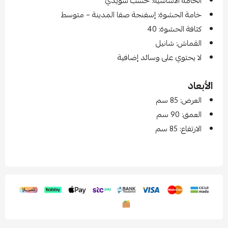
الخامة الأساسية: خشب سويدي
خامة الحشوة: إسفنجة صفا المدينة – متوسط
كثافة الحشوة: 40
القماش: شانيل
لا يحتوي على وسائد إضافية
الأبعاد
العرض: 85 سم
العمق: 90 سم
الارتفاع: 85 سم