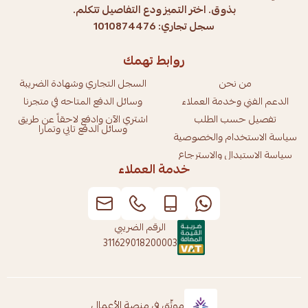
بذوق. اختر التميز ودع التفاصيل تتكلم.
سجل تجاري: 1010874476
روابط تهمك
من نحن
السجل التجاري وشهادة الضريبة
الدعم الفني وخدمة العملاء
وسائل الدفع المتاحه في متجرنا
تفصيل حسب الطلب
اشتري الآن وادفع لاحقاً عن طريق
وسائل الدفع تابي وتمارا
سياسة الاستخدام والخصوصية
سياسة الاستبدال والاسترجاع
خدمة العملاء
الرقم الضريبي
311629018200003
موثّق في منصة الأعمال