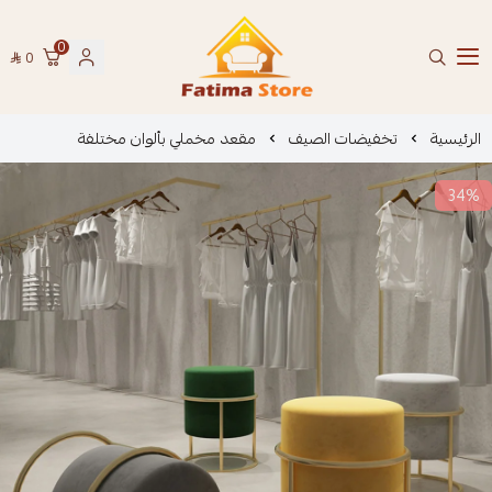
0
0
فاطمة ستور Fatima Store
الرئيسية
تخفيضات الصيف
مقعد مخملي بألوان مختلفة
34%