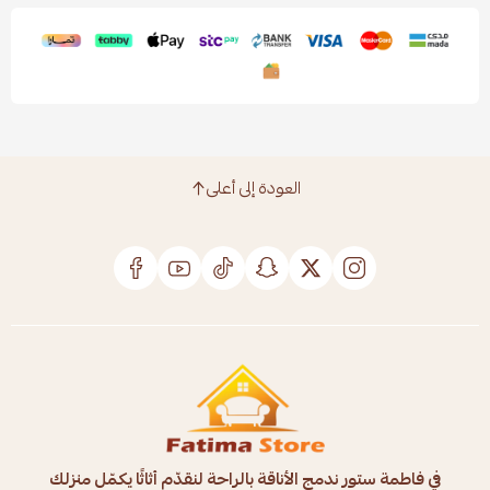
العودة إلى أعلى
في فاطمة ستور ندمج الأناقة بالراحة لنقدّم أثاثًا يكمّل منزلك