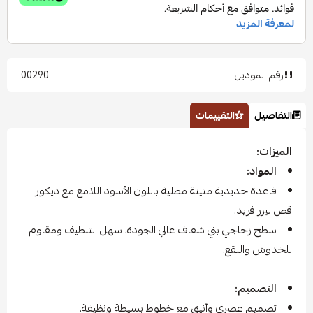
رقم الموديل
00290
التفاصيل
التقييمات
الميزات:
المواد:
قاعدة حديدية متينة مطلية باللون الأسود اللامع مع ديكور
قص ليزر فريد.
سطح زجاجي بني شفاف عالي الجودة، سهل التنظيف ومقاوم
للخدوش والبقع.
التصميم:
تصميم عصري وأنيق مع خطوط بسيطة ونظيفة.