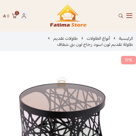
0
0
فاطمة ستور Fatima Store
الرئيسية
أنواع الطاولات
طاولات تقديم
طاولة تقديم لون اسود زجاج لون بني شفاف
19%