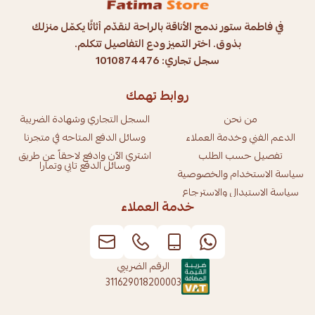
في فاطمة ستور ندمج الأناقة بالراحة لنقدّم أثاثًا يكمّل منزلك
بذوق. اختر التميز ودع التفاصيل تتكلم.
سجل تجاري: 1010874476
روابط تهمك
من نحن
السجل التجاري وشهادة الضريبة
الدعم الفني وخدمة العملاء
وسائل الدفع المتاحه في متجرنا
تفصيل حسب الطلب
اشتري الآن وادفع لاحقاً عن طريق
وسائل الدفع تابي وتمارا
سياسة الاستخدام والخصوصية
سياسة الاستبدال والاسترجاع
خدمة العملاء
الرقم الضريبي
311629018200003