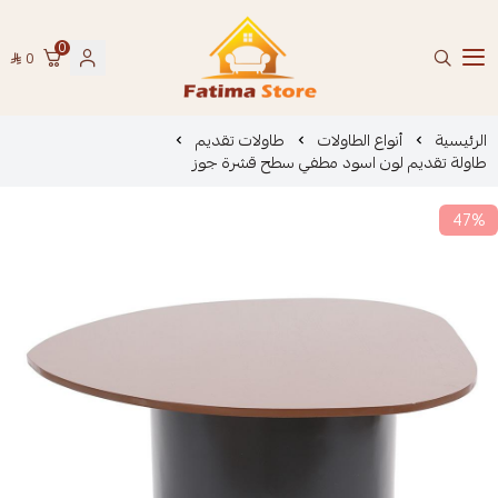
0
0
فاطمة ستور Fatima Store
الرئيسية
أنواع الطاولات
طاولات تقديم
طاولة تقديم لون اسود مطفي سطح قشرة جوز
47%