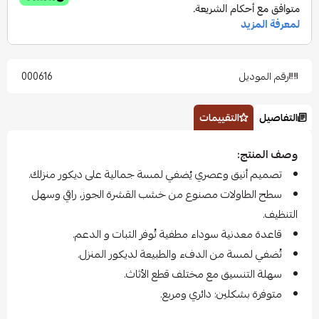
رقم الموديل
000616
التفاصيل
التقييمات
وصف المنتج:
تصميم أنيق وعصري يُضفي لمسة جمالية على ديكور منزلك.
سطح الطاولات مصنوع من خشب القشرة الجوز، راقي وسهل
التنظيف.
قاعدة معدنية سوداء مطفية تُوفر الثبات و الدعم.
تُضفي لمسة من الدفء والطبيعة لديكور المنزل.
سهلة التنسيق مع مختلف قطع الأثاث.
متوفرة بشكلين: دائري ومربع.