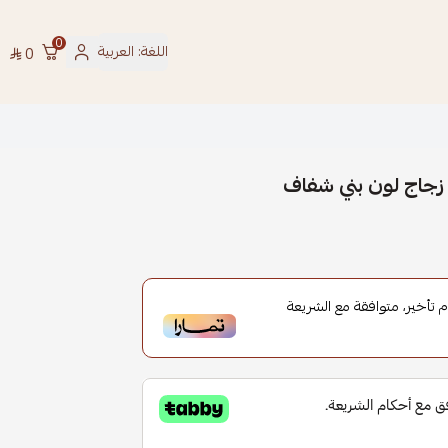
0
اللغة:
العربية
0
جاج لون بني شفاف
أخير، متوافقة مع الشريعة