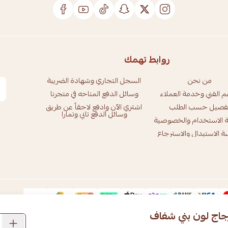
روابط تهمك
من نحن
السجل التجاري وشهادة الضريبة
م الفني وخدمة العملاء
وسائل الدفع المتاحه في متجرنا
فصيل حسب الطلب
اشتري الآن وادفع لاحقاً عن طريق
وسائل الدفع تابي وتمارا
 الاستخدام والخصوصية
 الاستبدال والاسترجاع
اج لون بني شفاف