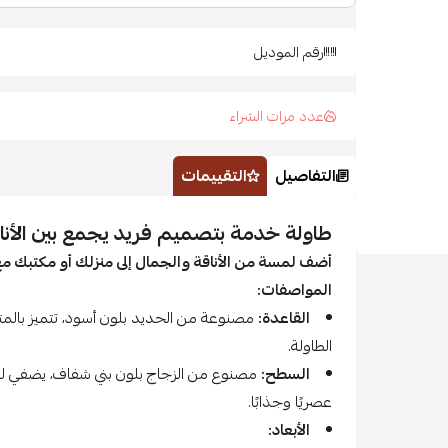
رقم الموديل
عدد مرات الشراء
التفاصيل
التقييمات
طاولة خدمة بتصميم فريد يجمع بين الأناق
أضف لمسة من الأناقة والجمال إلى منزلك أو مكتبك مع
المواصفات:
القاعدة:
مصنوعة من الحديد بلون أسود، تتميز بالمت
الطاولة.
السطح:
مصنوع من الزجاج بلون بني شفاف، يضفي لمسة
عصريًا وجذابًا.
الأبعاد: