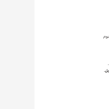
نوم
يل.