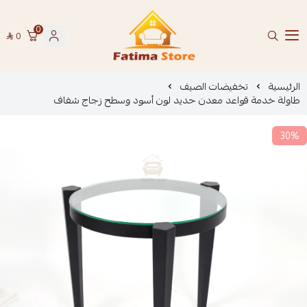
0
0
فاطمة ستور Fatima Store
الرئيسية
تخفيضات الصيف
طاولة خدمة قواعد معدن حديد لون أسود وسطح زجاج شفاف
30%