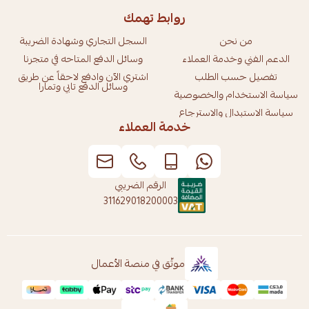
روابط تهمك
من نحن
السجل التجاري وشهادة الضريبة
الدعم الفني وخدمة العملاء
وسائل الدفع المتاحه في متجرنا
تفصيل حسب الطلب
اشتري الآن وادفع لاحقاً عن طريق
وسائل الدفع تابي وتمارا
سياسة الاستخدام والخصوصية
سياسة الاستبدال والاسترجاع
خدمة العملاء
الرقم الضريبي
311629018200003
موثّق في منصة الأعمال