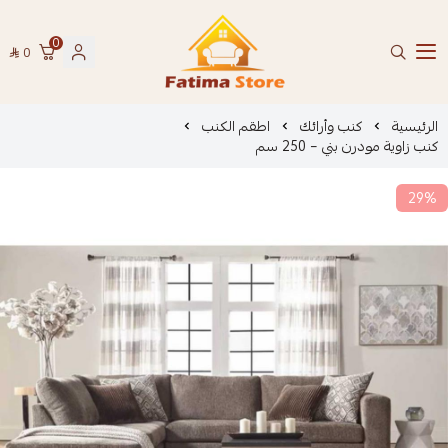
0
0
فاطمة ستور Fatima Store
الرئيسية
كنب وأرائك
اطقم الكنب
كنب زاوية مودرن بني – 250 سم
29%