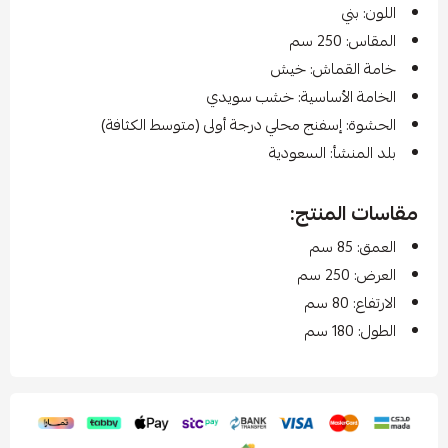
اللون: بني
المقاس: 250 سم
خامة القماش: خيش
الخامة الأساسية: خشب سويدي
الحشوة: إسفنج محلي درجة أولى (متوسط الكثافة)
بلد المنشأ: السعودية
مقاسات المنتج:
العمق: 85 سم
العرض: 250 سم
الارتفاع: 80 سم
الطول: 180 سم