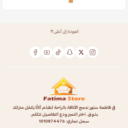
العودة إلى أعلى
في فاطمة ستور ندمج الأناقة بالراحة لنقدّم أثاثًا يكمّل منزلك
بذوق. اختر التميز ودع التفاصيل تتكلم.
سجل تجاري: 1010874476