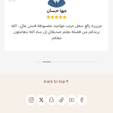
مها حسان
مرررره رائع شغل مرتب مواعيد مضبوطه فنش عالي.. الله
يزيدكم من فضله بعلم صديقاتي إن شاء الله يتعاملون
معكم
back to top