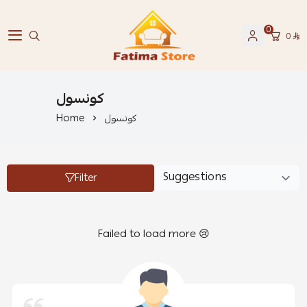
0
0
فاطمة ستور Fatima Store
كونسول
كونسول
Home
Filter
Failed to load more 😢