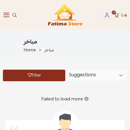
0
0
فاطمة ستور Fatima Store
مباخر
مباخر
Home
Filter
Failed to load more 😢