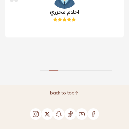
احلام محزري
back to top