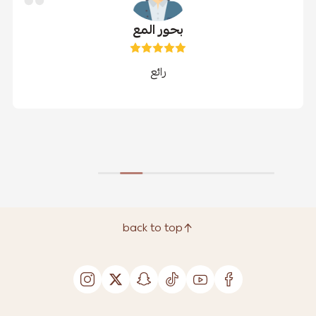
بحور المع
رائع
back to top