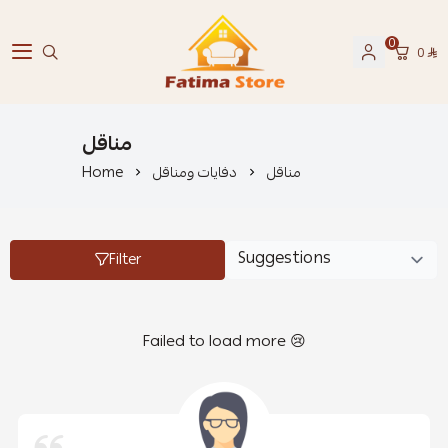
0
0
فاطمة ستور Fatima Store
مناقل
مناقل
دفايات ومناقل
Home
Filter
Failed to load more 😢