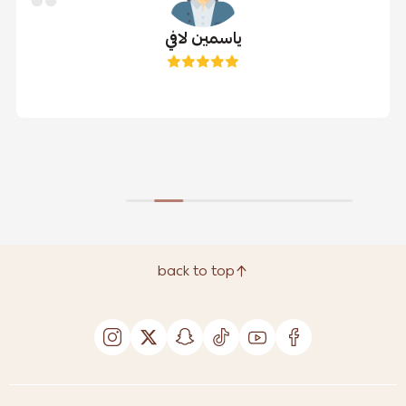
ياسمين لافي
back to top